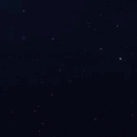
电话
传真
闻中心
扫一扫
司新闻
业新闻
扫一扫，查看手机站