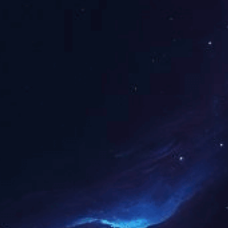
详细信息
铲斗，挖掘机结构件类产品，采用Q345材质经
XB08G030、XE200G、XE205G等多种型
上一篇：
铲斗