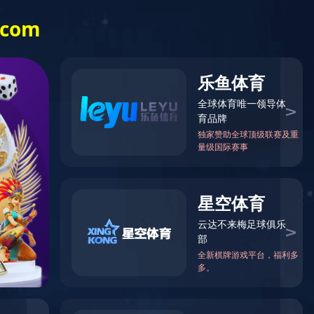
备
客户案例
联系我们
ENGLISH