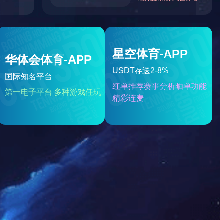
铲斗
铲斗